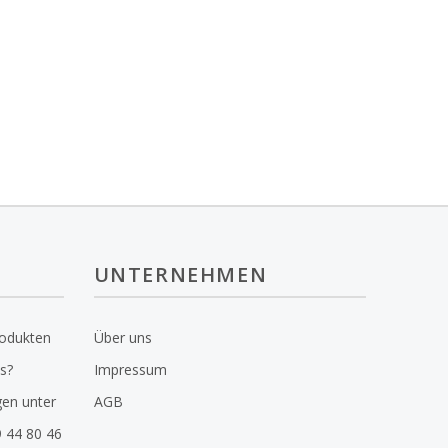
UNTERNEHMEN
rodukten
Über uns
s?
Impressum
gen unter
AGB
 44 80 46