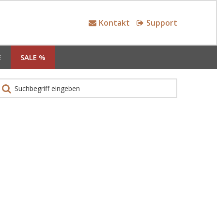
Kontakt
Support
E
SALE %