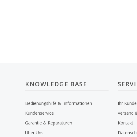
KNOWLEDGE BASE
SERVI
Bedienungshilfe & -informationen
Ihr Kund
Kundenservice
Versand &
Garantie & Reparaturen
Kontakt
Über Uns
Datensch