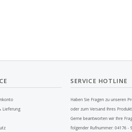
CE
SERVICE HOTLINE
enkonto
Haben Sie Fragen zu unseren P
 Lieferung
oder zum Versand Ihres Produkt
Gerne beantworten wir Ihre Fra
utz
folgender Rufnummer: 04176 - 9