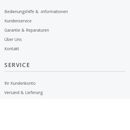
Bedienungshilfe & -informationen
Kundenservice
Garantie & Reparaturen
Über Uns
Kontakt
SERVICE
Ihr Kundenkonto
Versand & Lieferung
Kontakt
Datenschutz
Bedienungsanleitungen
Widerrufsrecht
,
-formular